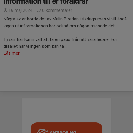
Information till er föräldrar
16 maj 2024
0 kommentarer
Några av er hörde det av Malin B redan i tisdags men vi vill ändå
lägga ut informationen här också om någon missade det.
Tyvärr har Karin valt att ta en paus från att vara ledare. För
tillfället har vi ingen som kan ta...
Läs mer