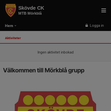
Skövde CK
MTB Mörkblå
Logga in
Hem
Aktiviteter
Ingen aktivitet inbokad
Välkommen till Mörkblå grupp