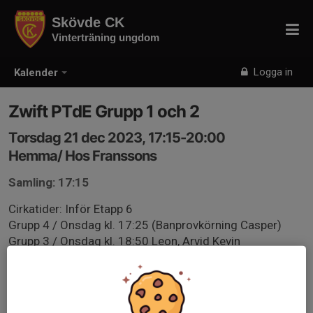
Skövde CK
Vinterträning ungdom
Logga in
Kalender
Zwift PTdE Grupp 1 och 2
Torsdag 21 dec 2023, 17:15-20:00
Hemma/ Hos Franssons
Samling: 17:15
Cirkatider: Inför Etapp 6
Grupp 4 / Onsdag kl. 17:25 (Banprovkörning Casper)
Grupp 3 / Onsdag kl. 18:50 Leon, Arvid Kevin
Grupp 2 / Torsdag kl. 17:25 Casper
Grupp 1 / Torsdag kl. 18:45 Jim
Grupp 5 / Fredag kl. 16:30 Malin