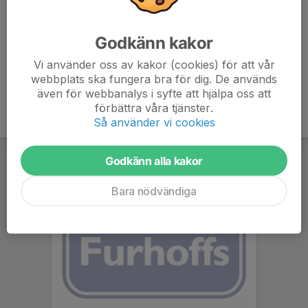
Torsdag:18:30 Start Groupride distanstempo Utanför
PTdE Anmäl er så skickar jag Invite från Companion
Godkänn kakor
Vi använder oss av kakor (cookies) för att vår
webbplats ska fungera bra för dig. De används
även för webbanalys i syfte att hjälpa oss att
förbättra våra tjänster.
Så använder vi cookies
Godkänn alla kakor
Bara nödvändiga