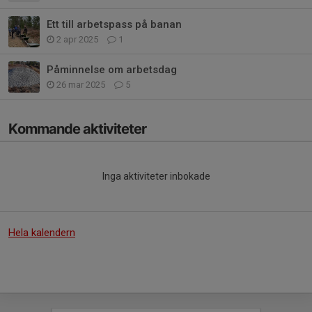
Ett till arbetspass på banan
2 apr 2025
1
Påminnelse om arbetsdag
26 mar 2025
5
Kommande aktiviteter
Inga aktiviteter inbokade
Hela kalendern