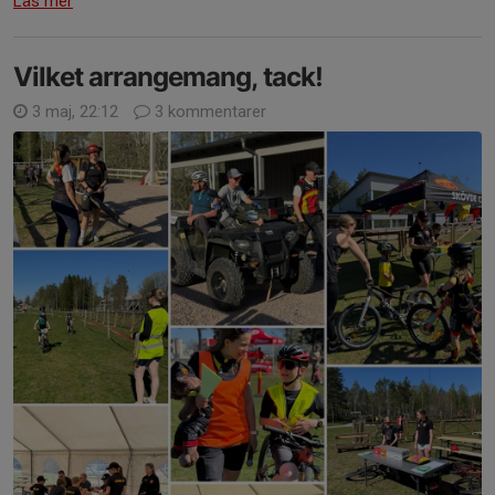
Läs mer
Vilket arrangemang, tack!
3 maj, 22:12
3 kommentarer