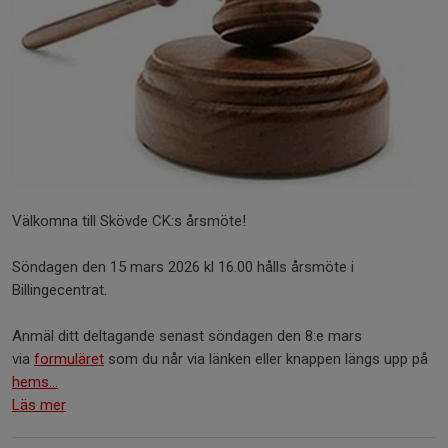
Välkomna till Skövde CK:s årsmöte!
Söndagen den 15 mars 2026 kl 16.00 hålls årsmöte i
Billingecentrat.
Anmäl ditt deltagande senast söndagen den 8:e mars
via
formuläret
som du når via länken eller knappen längs upp på
hems...
Läs mer