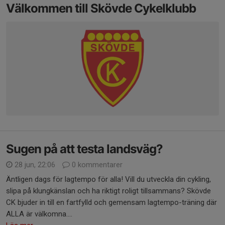
Välkommen till Skövde Cykelklubb
Sugen på att testa landsväg?
28 jun, 22:06
0 kommentarer
Äntligen dags för lagtempo för alla! Vill du utveckla din cykling,
slipa på klungkänslan och ha riktigt roligt tillsammans? Skövde
CK bjuder in till en fartfylld och gemensam lagtempo-träning där
ALLA är välkomna....