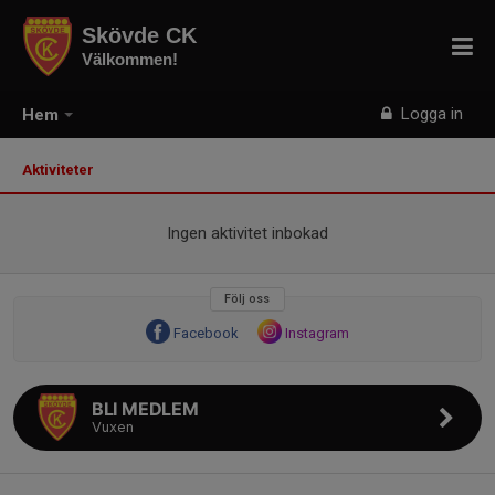
Skövde CK
Välkommen!
Logga in
Hem
Aktiviteter
Ingen aktivitet inbokad
Följ oss
Facebook
Instagram
BLI MEDLEM
Vuxen