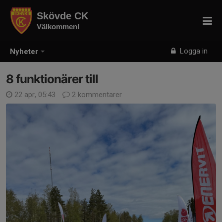
Skövde CK
Välkommen!
Logga in
Nyheter
8 funktionärer till
22 apr, 05:43
2 kommentarer