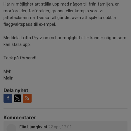
Har ni möjlighet att ställa upp med någon till från familjen, en
morförälder, farförälder, granne eller kompis vore vi
jättetacksamma. I vissa fall går det även att själv ta dubbla
flaggvaktspass till exempel.
Meddela Lotta Prytz om ni har möjlighet eller känner någon som
kan ställa upp.
Tack på förhand!
Mvh
Malin
Dela nyhet
Kommentarer
Elin Ljungkvist
22 apr, 12:01