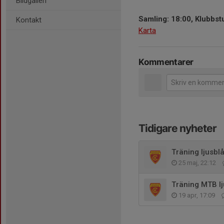
Bildgalleri
Samling: 18:00, Klubbst
Kontakt
Karta
Kommentarer
Tidigare nyheter
Träning ljusbl
25 maj, 22:12
Träning MTB lj
19 apr, 17:09