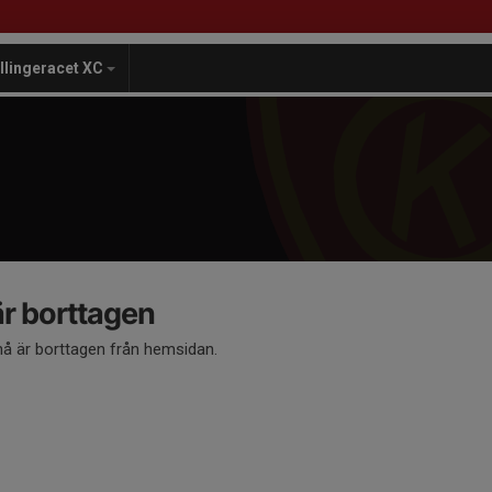
illingeracet XC
 borttagen
 är borttagen från hemsidan.