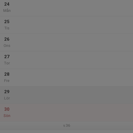
24
Mån
25
Tis
26
Ons
27
Tor
28
Fre
29
Lör
30
Sön
v.36