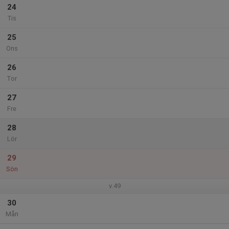
24
Tis
25
Ons
26
Tor
27
Fre
28
Lör
29
Sön
v.49
30
Mån