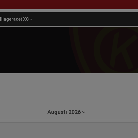
illingeracet XC
a
Augusti 2026