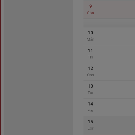
9
Sön
10
Mån
11
Tis
12
Ons
13
Tor
14
Fre
15
Lör