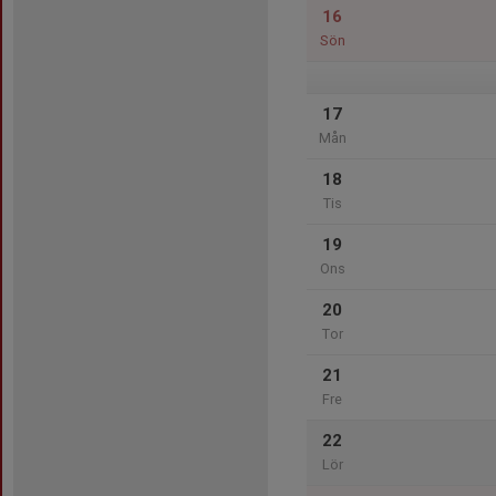
16
Sön
17
Mån
18
Tis
19
Ons
20
Tor
21
Fre
22
Lör