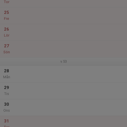
Tor
25
Fre
26
Lör
27
Sön
v.53
28
Mån
29
Tis
30
Ons
31