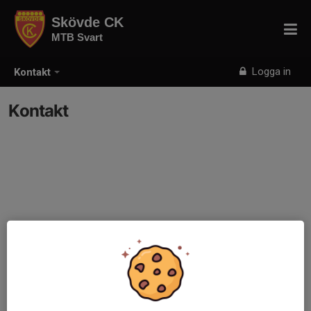
Skövde CK
MTB Svart
Logga in
Kontakt
Kontakt