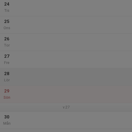
24
Tis
25
Ons
26
Tor
27
Fre
28
Lör
29
Sön
v.27
30
Mån