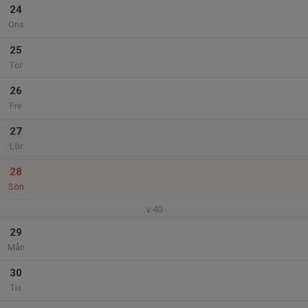
24
Ons
25
Tor
26
Fre
27
Lör
28
Sön
v.40
29
Mån
30
Tis