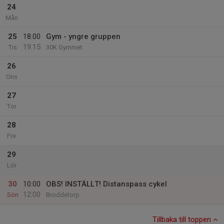
24
Mån
25
18:00
Gym - yngre gruppen
19:15
Tis
30K Gymmet
26
Ons
27
Tor
28
Fre
29
Lör
30
10:00
OBS! INSTÄLLT! Distanspass cykel
12:00
Sön
Broddetorp
Tillbaka till toppen