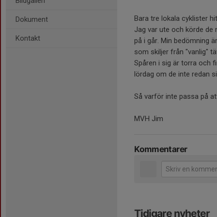
Bildgalleri
Bara tre lokala cyklister hit
Dokument
Jag var ute och körde de 
Kontakt
på i går. Min bedömning är
som skiljer från "vanlig" 
Spåren i sig är torra och f
lördag om de inte redan si
Så varför inte passa på a
MVH Jim
Kommentarer
Tidigare nyheter